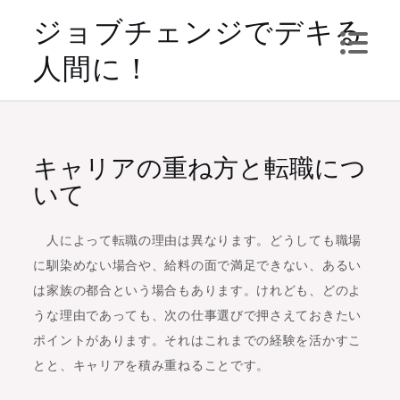
Skip
ジョブチェンジでデキる
to
人間に！
content
キャリアの重ね方と転職につ
いて
人によって転職の理由は異なります。どうしても職場
に馴染めない場合や、給料の面で満足できない、あるい
は家族の都合という場合もあります。けれども、どのよ
うな理由であっても、次の仕事選びで押さえておきたい
ポイントがあります。それはこれまでの経験を活かすこ
とと、キャリアを積み重ねることです。