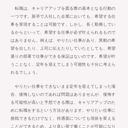
転職は、キャリアアップを図る際の基本となる行動の
一つです。新卒で入社した企業においても、希望する仕
事を実現することは可能です。しかし、長く勤務してい
るからといって、希望する仕事が必ず叶えられるもので
はありません。例えば、やりたい仕事があり、異動の希
望を出したり、上司に伝えたりしていたとしても、希望
通りの部署で仕事ができる保証はないのです。希望が叶
うことなく、定年を迎えてしまう可能性も十分に考えら
れるでしょう。
やりたい仕事をできないまま定年を迎えてしまった場
合、後悔しないのであれば問題はありませんが、後悔す
る可能性が高いと予想できる際は、キャリアアップのた
めに転職をするという方法があります。やりたい仕事に
挑戦できるだけでなく、待遇面についても現状を変える
ことができるため、より良い形で働くことが可能になり