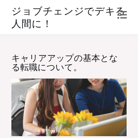
Skip
ジョブチェンジでデキる
to
人間に！
content
キャリアアップの基本とな
る転職について。